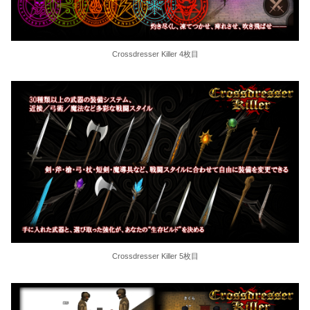
Crossdresser Killer 4枚目
Crossdresser Killer 5枚目