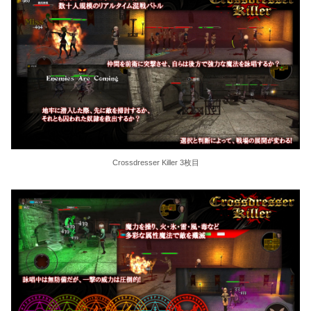
Crossdresser Killer 3枚目