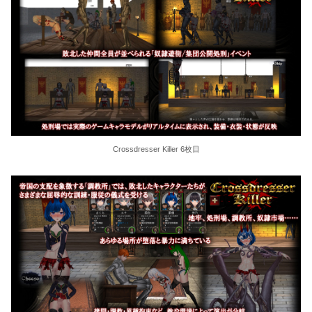
Crossdresser Killer 6枚目