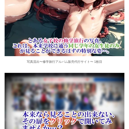
写真流出〜修学旅行アルバム販売代行サイト〜 1枚目