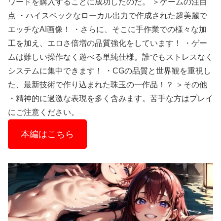
ワードを購入することに成功したのだ。 ＞ゲームの注目
点 ・ハイスペックなローカル出力で作成された超美麗で
エッチなAI画像！ ・さらに、そこに手作業での様々な加
工を加え、エロさ倍増の品質強化をしています！ ・ゲー
ムは難しい操作なく遊べる単純仕様。誰でもストレスなく
システムに集中できます！ ・CGの品質と世界観を重視し
た、最新技術で作り込まれた珠玉の一作品！？ ＞その他
・精神的に過激な表現を多く含みます。苦手な方はプレイ
にご注意ください。
本編はこちら