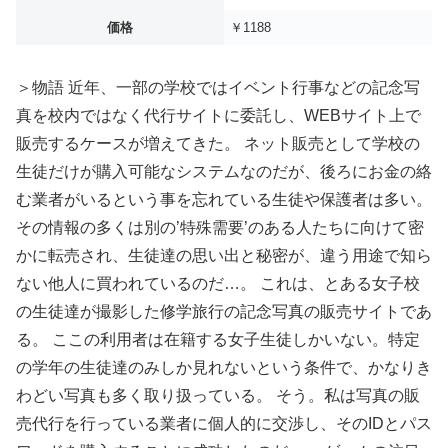
価格
￥1188
＞物語 近年、一部の学校ではイベント行事などの記念写
真を校内ではなく代行サイトに委託し、WEBサイト上で
販売するケースが増えてきた。 ネット販売として学校の
生徒だけが購入可能なシステムなのだが、後ろにお金の絡
む業者がいるという事を忘れている生徒や保護者は多い。
その情報の多くは別の’特殊需要’のある人たちに向けて密
かに転売され、生徒達の思い出と秘密が、違う用途で知ら
ない他人に買われているのだ…。 これは、とある女子校
の生徒達が撮影した修学旅行の記念写真の販売サイトであ
る。 ここの利用者は在籍する女子生徒しかいない。特定
の学年の生徒達のみしか見れないという条件で、かなりき
わどい写真も多く取り扱っている。 そう。私は写真の販
売代行を行っている業者に個人的に交渉し、そのIDとパス