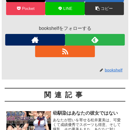
Pocket
LINE
コピー
bookshelfをフォローする
bookshelf
関連記事
幼馴染はあなたの彼女ではない
あなたが想いを寄せる松井夏美は、可愛
くて成績優秀でスポーツも得意、そして
爆乳。その夏美もまた、あなたに対して