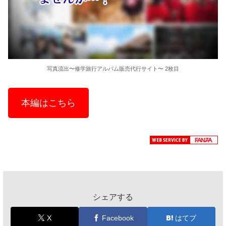
写真流出〜修学旅行アルバム販売代行サイト〜 2枚目
本編はこちら
シェアする
X
Facebook
はてブ