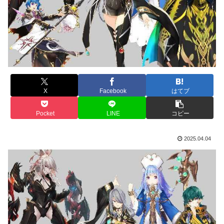
X
Facebook
はてブ
Pocket
LINE
コピー
2025.04.04