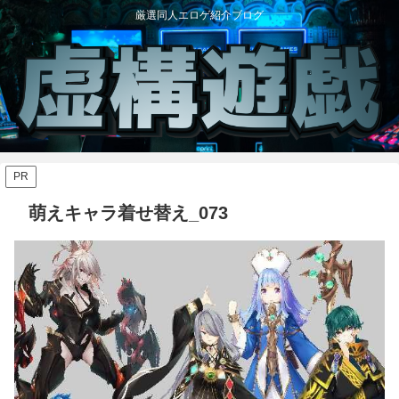
厳選同人エロゲ紹介ブログ
PR
萌えキャラ着せ替え_073