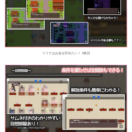
リリナはお金を貯めたい！ 4枚目