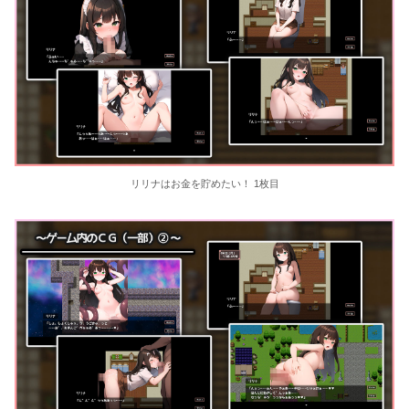
リリナはお金を貯めたい！ 1枚目