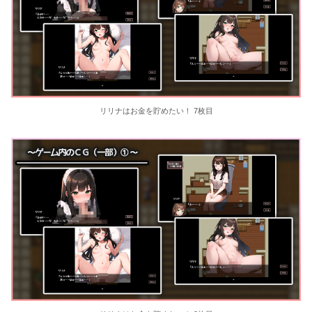
リリナはお金を貯めたい！ 7枚目