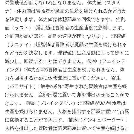
の警戒値が低くなければなりません。 体力値（スタミ
ナ）: 体力値は冒険者が魔晶の生産を続けられるかどうか
を決定します。体力値は休憩部屋で回復できます。 淫乱
値（ラスト）: 淫乱値は冒険者の生産速度に影響します。
淫乱値が高いほど、高潮の速度が速くなります。 理智値
（サニティ）: 理智値は冒険者が魔晶の生産を続けられる
かどうかを決定します。理智値は生産活動によって徐々に
減少し、回復することはできません。 失神（フェインテ
ィング）: 体力が0の冒険者は生産を続けられません。体
力を回復するために休憩部屋に置いてください。 寄生
（パラサイト）: 触手の卵に寄生された冒険者は生産を続
けられません。産卵部屋に置いて卵を排出させることがで
きます。 崩壊（ブレイクダウン）: 理智値が0の冒険者は
生産を続けられません。人格を排出する部屋に置いて苗床
に変換することができます。 苗床（インキュベーター）:
人格を排出した冒険者は苗床部屋に置いて生産を続けるこ