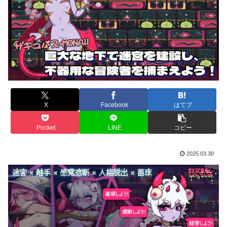
X
Facebook
はてブ
Pocket
LINE
コピー
2025.03.30