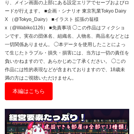
り、メイン画面の上部にある設定エリアでセーブおよびロ
ードが行えます。 ■企画・シナリオ 東京乳業Tokyo Dairy
X （@Tokyo_Dairy） ■イラスト 拡張の翁様
x（@Wabiko1126） ■免責事項 ◯この作品はフィクショ
ンです。実在の団体名、組織名、人物名、商品名などとは
一切関係ありません。 ◯本データを使用したことによっ
て生じたトラブル・損失・損害には、当方は一切の責任を
負いかねますので、あらかじめご了承ください。 ◯この
作品には性的表現などが含まれておりますので、18歳未
満の方はご視聴いただけません。
本編はこちら