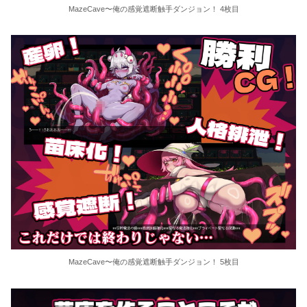
MazeCave〜俺の感覚遮断触手ダンジョン！ 4枚目
MazeCave〜俺の感覚遮断触手ダンジョン！ 5枚目