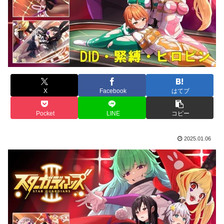
X
Facebook
はてブ
Pocket
LINE
コピー
2025.01.06