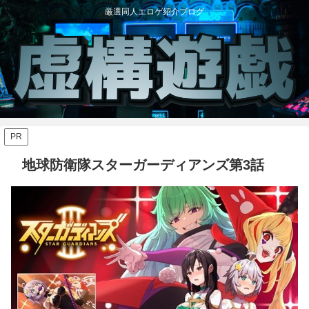
厳選同人エロゲ紹介ブログ
PR
地球防衛隊スターガーディアンズ第3話