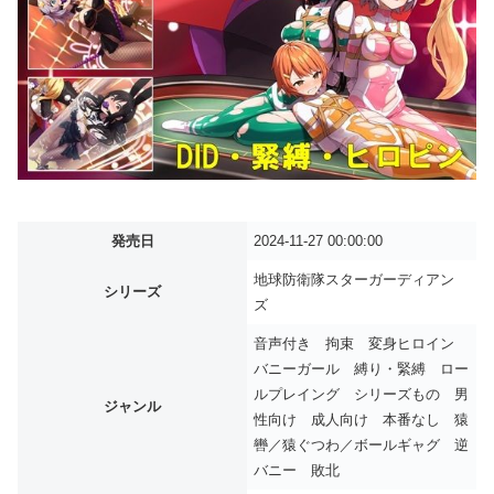
発売日
2024-11-27 00:00:00
地球防衛隊スターガーディアン
シリーズ
ズ
音声付き 拘束 変身ヒロイン
バニーガール 縛り・緊縛 ロー
ルプレイング シリーズもの 男
ジャンル
性向け 成人向け 本番なし 猿
轡／猿ぐつわ／ボールギャグ 逆
バニー 敗北