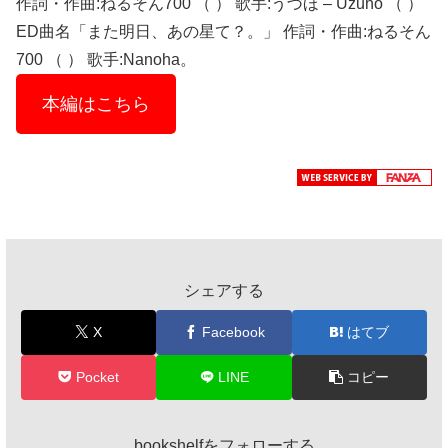
作詞・作曲:ねるそん700 （ ） 歌手:うづほ – Uzuho （ ）
ED曲名「また明日、あの星て？。」 作詞・作曲:ねるそん
700 （ ） 歌手:Nanoha。
本編はこちら
シェアする
X
Facebook
はてブ
Pocket
LINE
コピー
bookshelfをフォローする