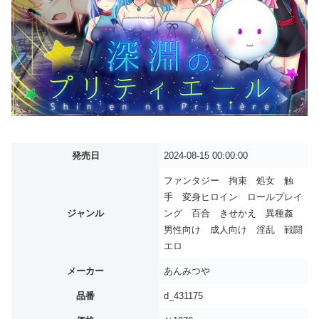
発売日
2024-08-15 00:00:00
ファンタジー 拘束 処女 触
手 変身ヒロイン ロールプレイ
ジャンル
ング 百合 きせかえ 異種姦
男性向け 成人向け 淫乱 戦闘
エロ
メーカー
あんみつや
品番
d_431175