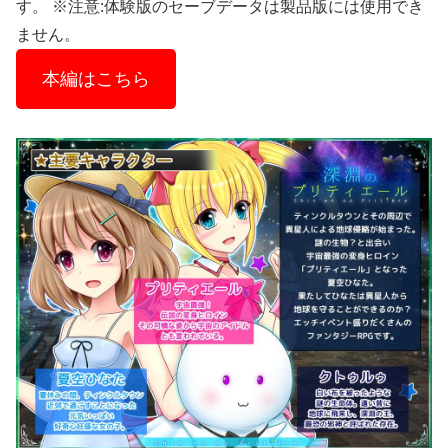
す。 ※注意:体験版のセーブデータは製品版には使用でき
ません。
本編はこちら