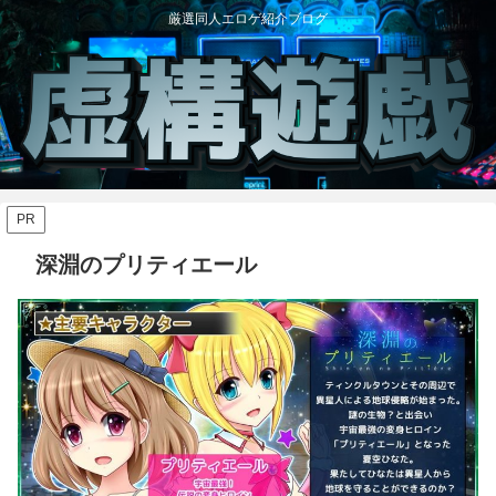
厳選同人エロゲ紹介ブログ
PR
深淵のプリティエール