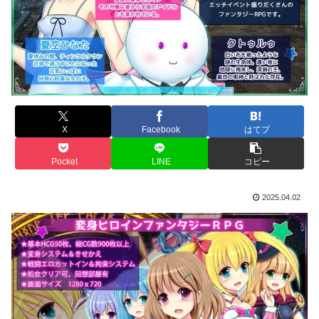
X
Facebook
はてブ
Pocket
LINE
コピー
2025.04.02