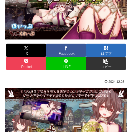
X
Facebook
はてブ
Pocket
LINE
コピー
2024.12.26