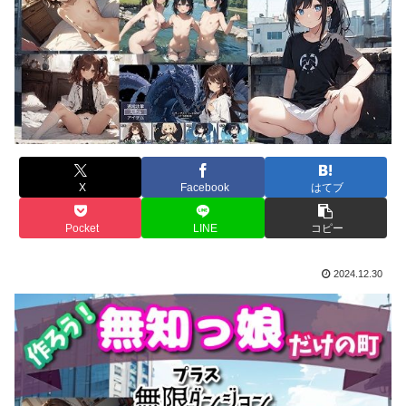
X
Facebook
はてブ
Pocket
LINE
コピー
2024.12.30