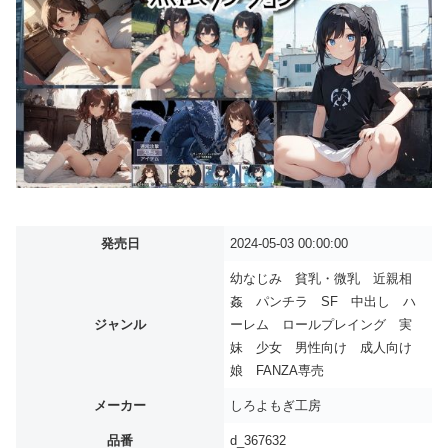
発売日
2024-05-03 00:00:00
幼なじみ 貧乳・微乳 近親相
姦 パンチラ SF 中出し ハ
ジャンル
ーレム ロールプレイング 実
妹 少女 男性向け 成人向け
娘 FANZA専売
メーカー
しろよもぎ工房
品番
d_367632