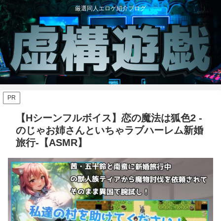
厳選同人エロゲ紹介ブログ
PR
【Hシーンフルボイス】恋の魔法は狐色2 -
のじゃお姉さんといちゃラブハーレム新婚
旅行-【ASMR】