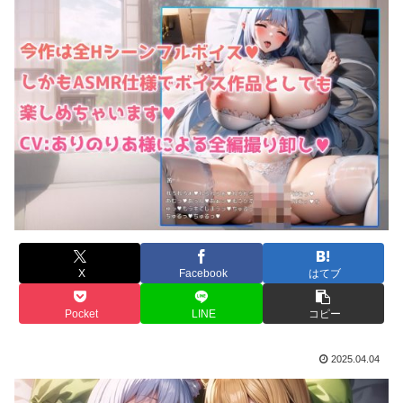
X
Facebook
はてブ
Pocket
LINE
コピー
2025.04.04