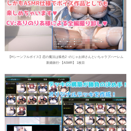
【Hシーンフルボイス】恋の魔法は狐色2 -のじゃお姉さんといちゃラブハーレム
新婚旅行-【ASMR】 1枚目