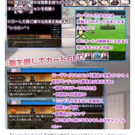
【Hシーンフルボイス】恋の魔法は狐色2 -のじゃお姉さんといちゃラブハーレム