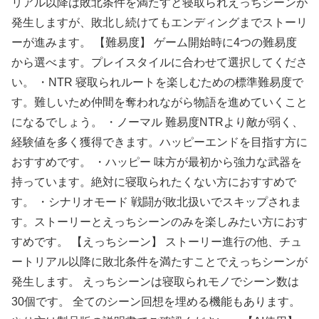
リアル以降は敗北条件を満たすと寝取られえっちシーンが
発生しますが、敗北し続けてもエンディングまでストーリ
ーが進みます。 【難易度】 ゲーム開始時に4つの難易度
から選べます。プレイスタイルに合わせて選択してくださ
い。 ・NTR 寝取られルートを楽しむための標準難易度で
す。難しいため仲間を奪われながら物語を進めていくこと
になるでしょう。 ・ノーマル 難易度NTRより敵が弱く、
経験値を多く獲得できます。ハッピーエンドを目指す方に
おすすめです。 ・ハッピー 味方が最初から強力な武器を
持っています。絶対に寝取られたくない方におすすめで
す。 ・シナリオモード 戦闘が敗北扱いでスキップされま
す。ストーリーとえっちシーンのみを楽しみたい方におす
すめです。 【えっちシーン】 ストーリー進行の他、チュ
ートリアル以降に敗北条件を満たすことでえっちシーンが
発生します。 えっちシーンは寝取られモノでシーン数は
30個です。 全てのシーン回想を埋める機能もあります。