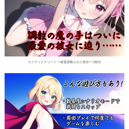
タクティクスリード 〜家畜調教された彼女〜 6枚目