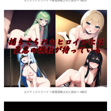
タクティクスリード 〜家畜調教された彼女〜 3枚目
タクティクスリード 〜家畜調教された彼女〜 4枚目