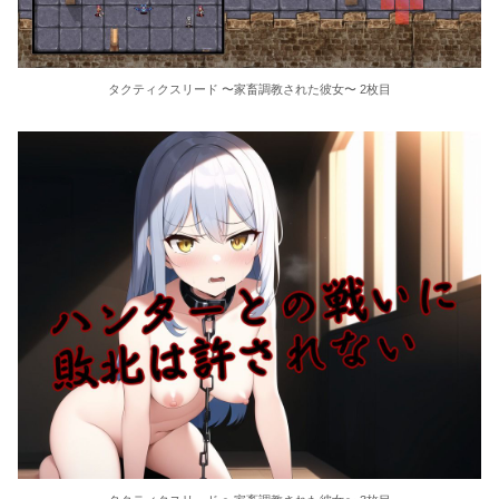
タクティクスリード 〜家畜調教された彼女〜 2枚目