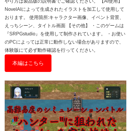
やり方は製品版の説明書でご確認ください。 【AI使用】
NovelAIによって生成されたイラストを加工して使用して
おります。 使用箇所:キャラクター画像、イベント背景、
えっちシーン、タイトル画面 【その他】 ・このゲームは
『SRPGstudio』を使用して制作されています。 ・お使い
のPCによっては正常に動作しない場合がありますので、
体験版にて必ず動作確認を行ってください。
本編はこちら