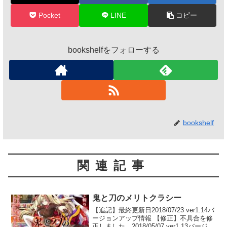
Pocket
LINE
コピー
bookshelfをフォローする
bookshelf
関連記事
鬼と刀のメリトクラシー
【追記】最終更新日2018/07/23 ver1.14バ
ージョンアップ情報 【修正】不具合を修
正しました。2018/05/07 ver1.13バージョ