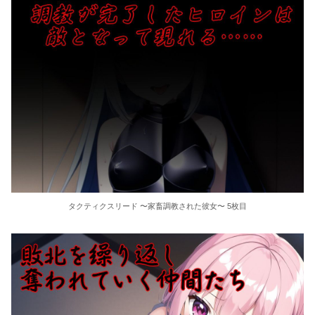
タクティクスリード 〜家畜調教された彼女〜 5枚目