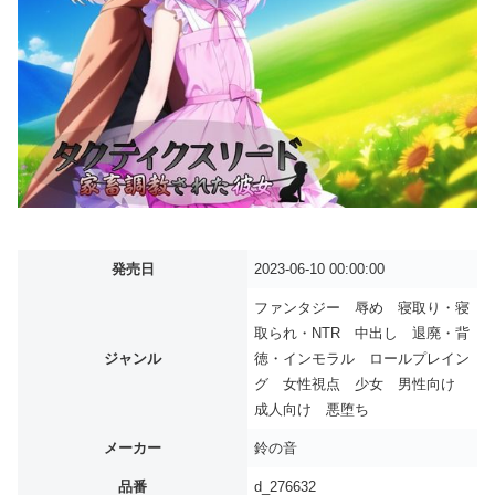
発売日
2023-06-10 00:00:00
ファンタジー 辱め 寝取り・寝
取られ・NTR 中出し 退廃・背
ジャンル
徳・インモラル ロールプレイン
グ 女性視点 少女 男性向け
成人向け 悪堕ち
メーカー
鈴の音
品番
d_276632