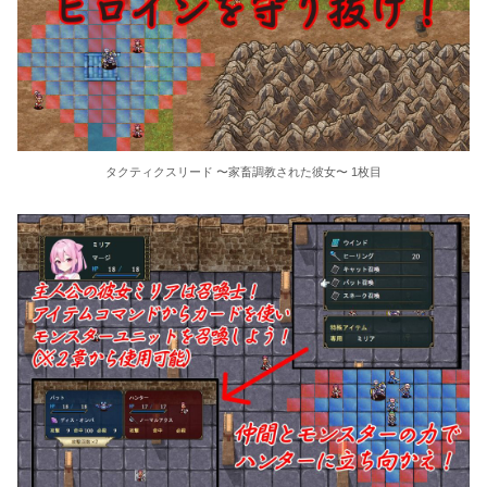
タクティクスリード 〜家畜調教された彼女〜 1枚目