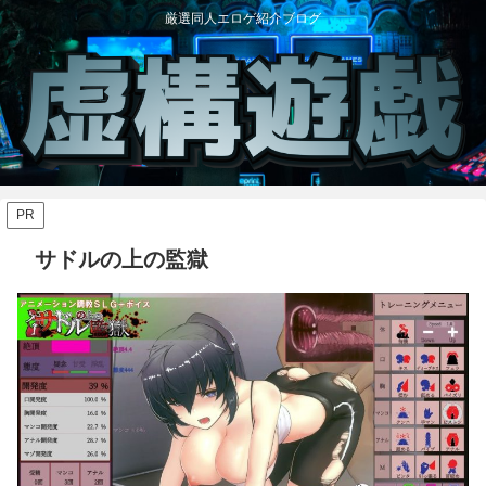
厳選同人エロゲ紹介ブログ
PR
サドルの上の監獄