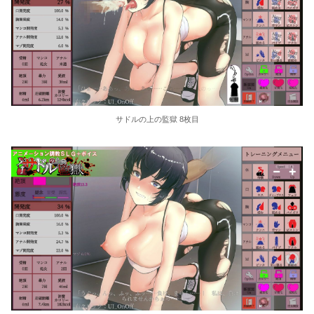
サドルの上の監獄 8枚目