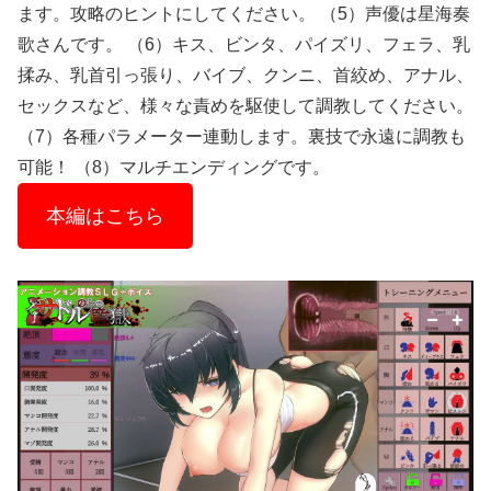
ます。攻略のヒントにしてください。 （5）声優は星海奏
歌さんです。 （6）キス、ビンタ、パイズリ、フェラ、乳
揉み、乳首引っ張り、バイブ、クンニ、首絞め、アナル、
セックスなど、様々な責めを駆使して調教してください。
（7）各種パラメーター連動します。裏技で永遠に調教も
可能！ （8）マルチエンディングです。
本編はこちら