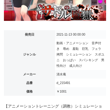
発売日
2021-11-13 00:00:00
動画・アニメーション 音声付
き 辱め 羞恥 巨乳 フェラ
ジャンル
拷問 シミュレーション スポユ
ニ おっぱい スパンキング 男
性向け 成人向け
メーカー
清水庵
品番
d_215491
価格
￥1001
【アニメーショントレーニング（調教）シミュレーショ