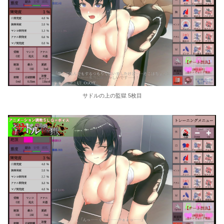
サドルの上の監獄 5枚目