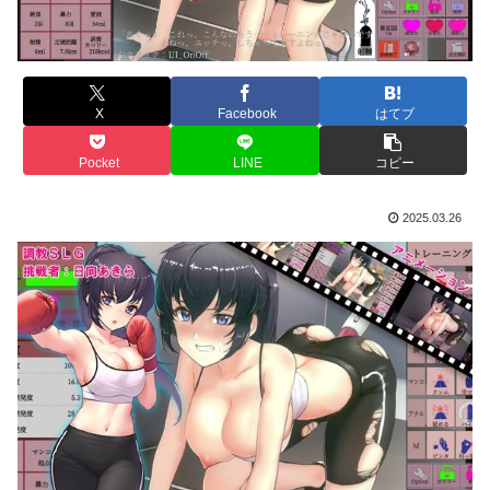
X
Facebook
はてブ
Pocket
LINE
コピー
2025.03.26