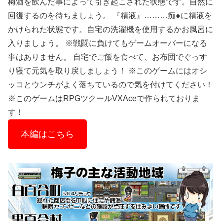
梅酒を飲んだ事によって引き起こされた状態です。自然に
回復するのを待ちましょう。 『精液』………痴●に精液を
かけられた状態です。自宅の洗濯機を使用するかお風呂に
入りましょう。 ※戦闘に負けてもゲームオーバーになる
事はありません。 自宅でご飯を食べて、お布団でぐっす
り寝て元気を取り戻しましょう！ ※このゲームにはオシ
ッコとウンチがよく落ちているので気を付けてください！
※このゲームはRPGツクールVXAceで作られておりま
す！
本編はこちら