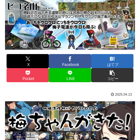
X
Facebook
はてブ
Pocket
LINE
コピー
2025.04.13