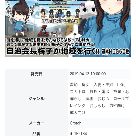
発売日
2019-04-13 10:00:00
羞恥 痴女 人妻・主婦 巨乳
スカトロ 野外・露出 放尿・お
ジャンル
漏らし 浣腸 おむつ ロールプ
レイング おもらし 男性向け
成人向け
メーカー
Crotch
品番
d_152184