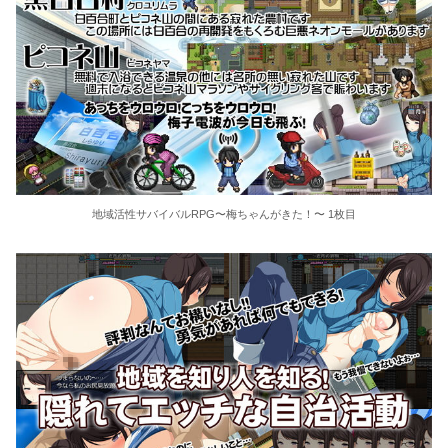
地域活性サバイバルRPG〜梅ちゃんがきた！〜 1枚目