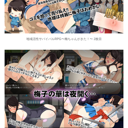
地域活性サバイバルRPG〜梅ちゃんがきた！〜 2枚目