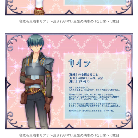
寝取られ幼妻リアナ〜流されやすい最愛の幼妻のHな日常〜 5枚目
寝取られ幼妻リアナ〜流されやすい最愛の幼妻のHな日常〜 6枚目