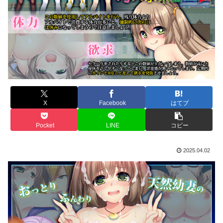
X
Facebook
はてブ
Pocket
LINE
コピー
2025.04.02