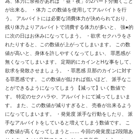
為、体力に余裕があれば 「昼・夜」の2パート分働くこと
が出来る。 ・体力 この数値を使用してアルバイトを行
う。 アルバイトには必要な消費体力が決められており、
残り体力よりアルバイトで消費する体力が多いと、 強●的
に次の日はお休みになってしまう。 ・欲求 セクハラをさ
れたりすると、この数値が上がってしまいます。 この数
値が高いと、身体を許しやすくなってしまい、 罪悪感が
無くなってしまいます。 定期的にカインとHな事をして、
欲求を発散させましょう。 ・罪悪感 旦那のカインに対す
る罪悪感です。 この数値が低ければ低いほど、 派手なこ
とができるようになってしまう 【減って】いく数値で
す。 特定のセクハラや、アルバイトにて減ってしまいま
す。 また、この数値が減りすぎると、 売春が出来るよう
になってしまいます。 ・発覚度 派手な行動をしたり、 派
手なアルバイトをしていると増えてしまう数値です。 こ
の数値が高くなってしまうと…… 今回の発覚度は2段階あ