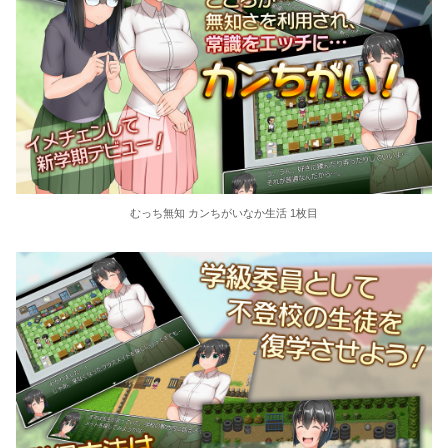
むっち無知 カンちがいなか生活 1枚目