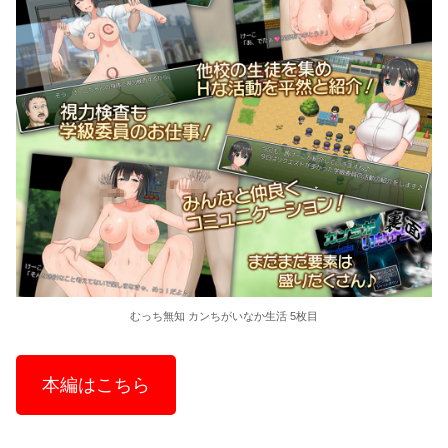
むっち無知 カンちがいなか生活 5枚目
本編はこちら