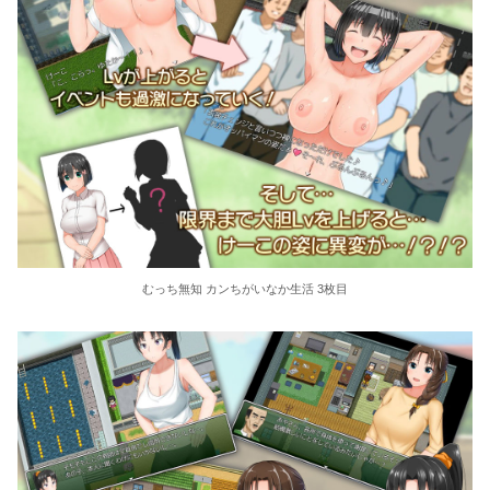
むっち無知 カンちがいなか生活 3枚目