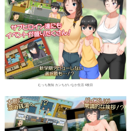
むっち無知 カンちがいなか生活 4枚目