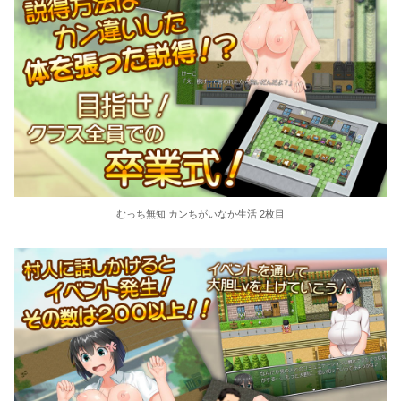
むっち無知 カンちがいなか生活 2枚目