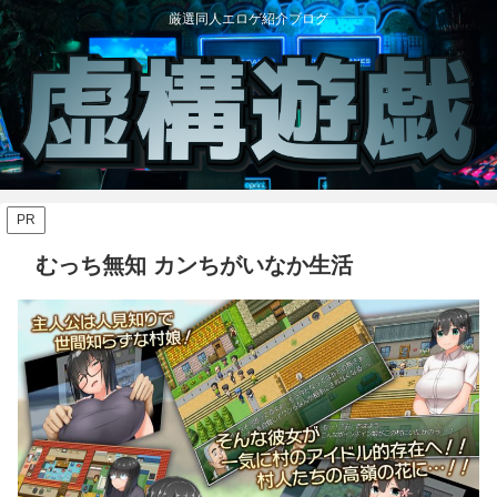
厳選同人エロゲ紹介ブログ
PR
むっち無知 カンちがいなか生活