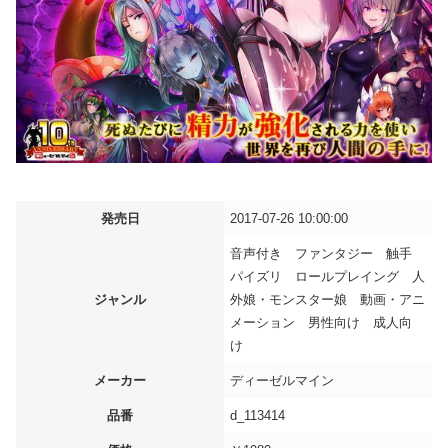
発売日
2017-07-26 10:00:00
音声付き ファンタジー 触手
パイズリ ロールプレイング 人
ジャンル
外娘・モンスター娘 動画・アニ
メーション 男性向け 成人向
け
メーカー
ディーゼルマイン
品番
d_113414