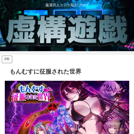
厳選同人エロゲ紹介ブログ
PR
もんむすに征服された世界