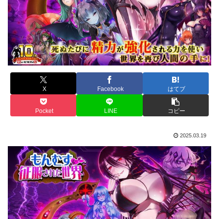
X
Facebook
はてブ
Pocket
LINE
コピー
2025.03.19