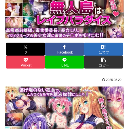
X
Facebook
はてブ
Pocket
LINE
コピー
2025.03.22