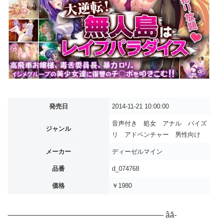
発売日
2014-11-21 10:00:00
音声付き 処女 アナル パイズ
ジャンル
リ アドベンチャー 男性向け
メーカー
ディーゼルマイン
品番
d_074768
価格
￥1980
———————————————————— âã­