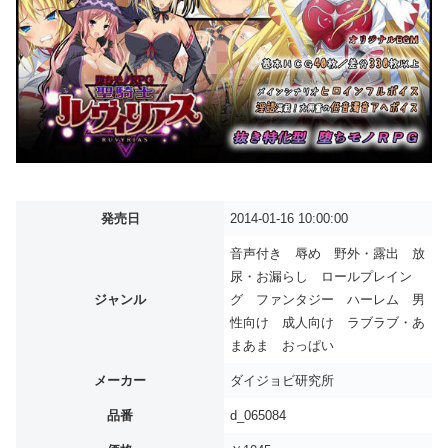
発売日
2014-01-16 10:00:00
音声付き 辱め 野外・露出 放
尿・お漏らし ロールプレイン
ジャンル
グ ファンタジー ハーレム 男
性向け 成人向け ラブラブ・あ
まあま おっぱい
メーカー
ダイジョビ研究所
品番
d_065084