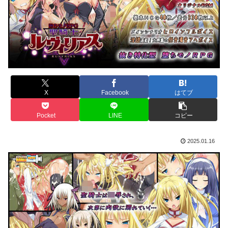
X
Facebook
はてブ
Pocket
LINE
コピー
2025.01.16