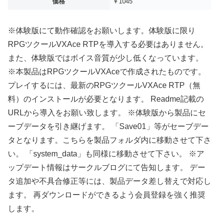
価格
￥1045
※体験版にて動作確認をお願いします。体験版に限り
RPGツクールVXAce RTPを導入する必要はありません。
また、体験版ではボイス音質が少し低くなっています。
※本製品はRPGツクールVXAceで作成されたものです。
プレイするには、最新のRPGツクールVXAce RTP（無
料）のインストールが必要となります。 Readme記載の
URLから導入をお願い致します。 ※体験版から製品にセ
ーブデータを引き継げます。 「Save01」等がセーブデー
タとなります。こちらを製品フォルダ内に移動させて下さ
い。 「system_data」も同様に移動させて下さい。 ※ア
ップデート情報はサークルブログにて告知します。 デー
タ追加や不具合修正等には、製品データ差し替えで対応し
ます。 再ダウンロードができるよう会員登録を強く推奨
します。